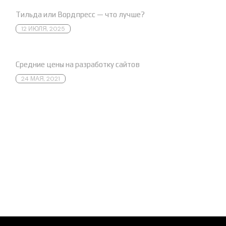
Тильда или Вордпресс — что лучше?
12 ИЮЛЯ, 2025
Средние цены на разработку сайтов
24 МАЯ, 2021