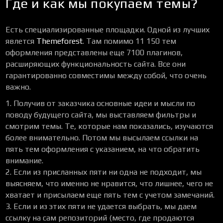
Где и как мы покупаем темы?
Есть специализированные площадки. Одной из лучших
явлется
Themeforest
. Там помимо 11 150 тем
оформления представлены еще 7100 плагинов,
расширяющих функциональность сайта. Все они
гарантированно совместимы между собой, что очень
важно.
Получив от заказчика основные идеи и мысли по
поводу будущего сайта, мы выставляем фильтры и
смотрим темы. Те, которые нам показались, изучаются
более внимательно. Потом мы высылаем ссылки на
пять тем оформления с указанием, на что обратить
внимание.
Если из присланных пяти ни одна не подходит, мы
выясняем, что именно не нравится, что лишнее, чего не
хватает и присылаем еще пять тем с учетом замечаний.
Если и из этих пяти не удается выбрать, мы даем
ссылку на сам репозиторий (место, где продаются