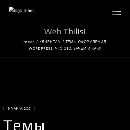
Skip
to
the
content
Web Tbilisi
HOME
КЛИЕНТАМ
ТЕМЫ ОФОРМЛЕНИЯ
WORDPRESS: ЧТО ЭТО, ЗАЧЕМ И КАК?
19 МАРТА, 2021
Темы