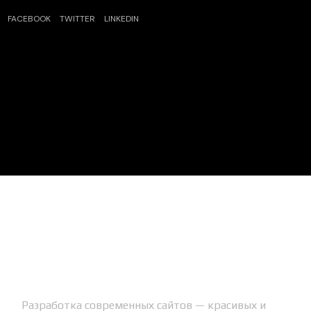
FACEBOOK
TWITTER
LINKEDIN
Разработка современных сайтов — красивых и