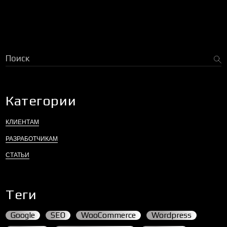
Поиск
Категории
КЛИЕНТАМ
РАЗРАБОТЧИКАМ
СТАТЬИ
Теги
Google
SEO
WooCommerce
Wordpress