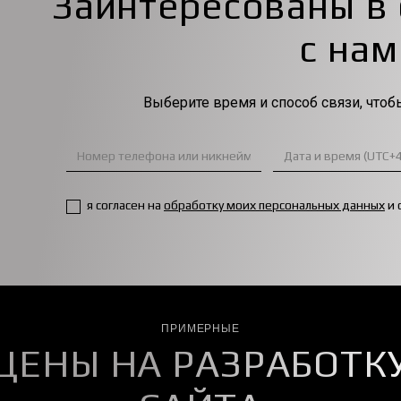
Заинтересованы в
с на
Выберите время и способ связи, чтоб
Just
a
phone
я согласен на
обработку моих персональных данных
и 
ПРИМЕРНЫЕ
ЦЕНЫ НА РАЗРАБОТК