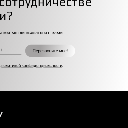
 сотрудничестве
ми?
ы мы могли связаться с вами
Перезвоните мне!
с
политикой конфиденциальности
.
У