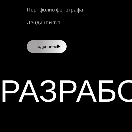
Портфолио фотографа
Лендинг и т.п.
Подробнее
РАЗРАБ