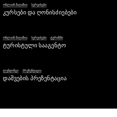
ᲝᲜᲚᲐᲘᲜ ᲛᲐᲦᲐᲖᲘᲐ
ᲡᲔᲠᲕᲘᲡᲔᲑᲘ
კურსები და ღონისძიებები
ᲝᲜᲚᲐᲘᲜ ᲛᲐᲦᲐᲖᲘᲐ
ᲡᲔᲠᲕᲘᲡᲔᲑᲘ
ᲢᲣᲠᲘᲖᲛᲘ
ტურისტული სააგენტო
ᲚᲔᲜᲓᲘᲜᲒᲘ
ᲞᲠᲔᲖᲔᲜᲢᲐᲪᲘᲐ
დაშვების პრეზენტაცია