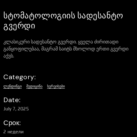
სტომატოლოგიის სადესანტო
გვერდი
კლასიკური სადესანტო გვერდი. ყველა ძირითადი
განყოფილებაა, მაგრამ საიტს მხოლოდ ერთი გვერდი
აქვს.
Category:
ᲚᲔᲜᲓᲘᲜᲒᲘ
ᲛᲔᲓᲘᲪᲘᲜᲐ
ᲡᲔᲠᲕᲘᲡᲔᲑᲘ
Date:
July 7, 2025
Срок:
2 недели